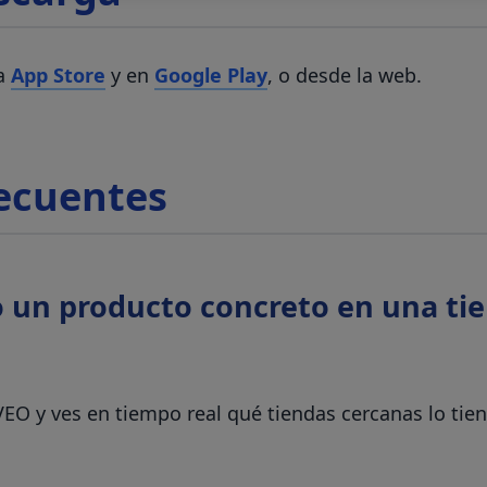
la
App Store
y en
Google Play
, o desde la web.
ecuentes
un producto concreto en una tie
EO y ves en tiempo real qué tiendas cercanas lo tiene