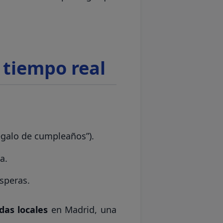
 tiempo real
egalo de cumpleaños”).
a.
speras.
das locales
en Madrid, una