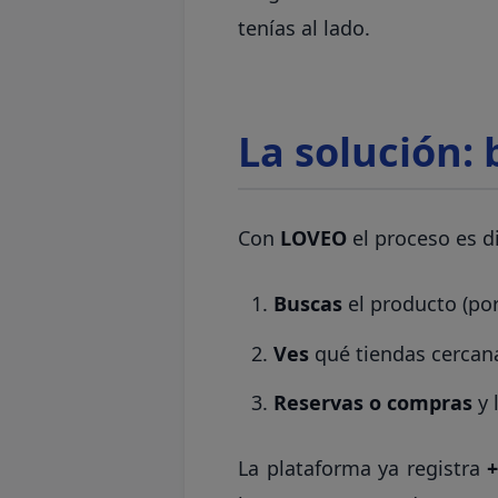
tenías al lado.
La solución:
Con
LOVEO
el proceso es d
Buscas
el producto (por
Ves
qué tiendas cercanas
Reservas o compras
y 
La plataforma ya registra