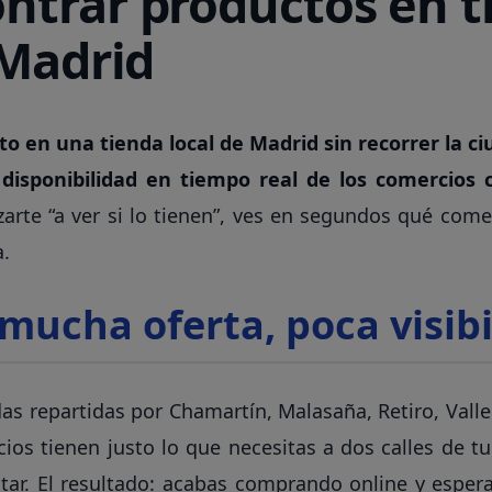
trar productos en t
 Madrid
 en una tienda local de Madrid sin recorrer la ci
isponibilidad en tiempo real de los comercios 
arte “a ver si lo tienen”, ves en segundos qué comer
a.
 mucha oferta, poca visib
as repartidas por Chamartín, Malasaña, Retiro, Vall
s tienen justo lo que necesitas a dos calles de t
ultar. El resultado: acabas comprando online y espe