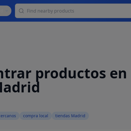
id
trar productos en 
Madrid
cercanos
compra local
tiendas Madrid