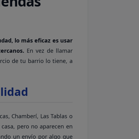
iendas
udad, lo más eficaz es usar
cercanos.
En vez de llamar
cio de tu barrio lo tiene, a
ilidad
ecas, Chamberí, Las Tablas o
u casa, pero no aparecen en
rando un envío por algo que