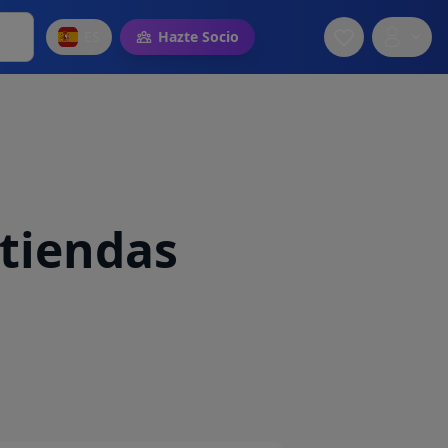
ES
Hazte Socio
tiendas