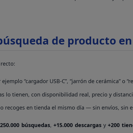
 búsqueda de producto en
irecto:
 ejemplo “cargador USB-C”, “jarrón de cerámica” o “r
 lo tienen, con disponibilidad real, precio y distanci
lo recoges en tienda el mismo día — sin envíos, sin e
+250.000 búsquedas
,
+15.000 descargas
y
+200 tien