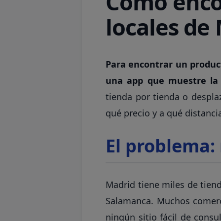
Cómo encon
locales de
Para encontrar un producto
una app que muestre la d
tienda por tienda o desplaz
qué precio y a qué distanci
El problema:
Madrid tiene miles de tiend
Salamanca. Muchos comercio
ningún sitio fácil de cons