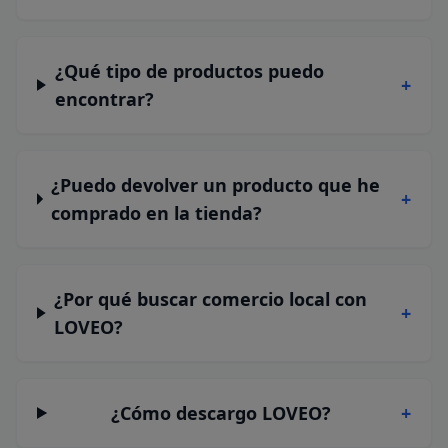
¿Qué tipo de productos puedo
+
encontrar?
¿Puedo devolver un producto que he
+
comprado en la tienda?
¿Por qué buscar comercio local con
+
LOVEO?
¿Cómo descargo LOVEO?
+