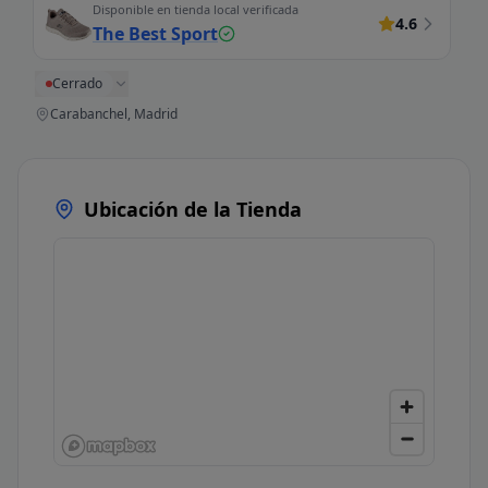
Disponible en tienda local verificada
4.6
The Best Sport
Cerrado
Carabanchel, Madrid
Ubicación de la Tienda