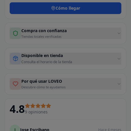
Cómo llegar
Compra con confianza
Tiendas locales verificadas
Disponible en tienda
Consulta el horario de la tienda
Por qué usar LOVEO
Descubre cómo te ayudamos
4.8
9
opiniones
J
Jose Escribano
Hace 4 meses