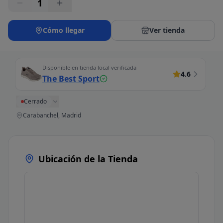
1
Cómo llegar
Ver tienda
Disponible en tienda local verificada
4.6
The Best Sport
Cerrado
Carabanchel, Madrid
Ubicación de la Tienda