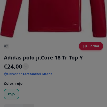
Guardar
Adidas polo jr.Core 18 Tr Top Y
€
24,00
Ubicado en
Carabanchel, Madrid
Color
:
rojo
rojo