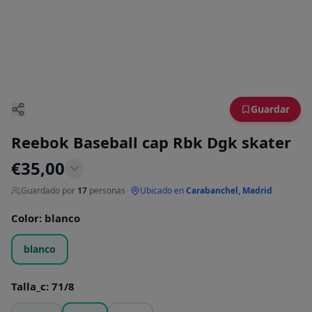
Guardar
Reebok Baseball cap Rbk Dgk skater
€
35,00
Guardado por
17
personas
·
Ubicado en
Carabanchel, Madrid
Color
:
blanco
blanco
Talla_c
:
71/8