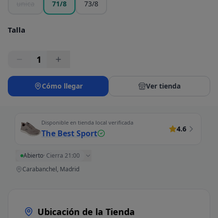
unica
71/8
73/8
Talla
1
Cómo llegar
Ver tienda
Disponible en tienda local verificada
4.6
The Best Sport
Abierto
·
Cierra 21:00
Carabanchel, Madrid
Ubicación de la Tienda