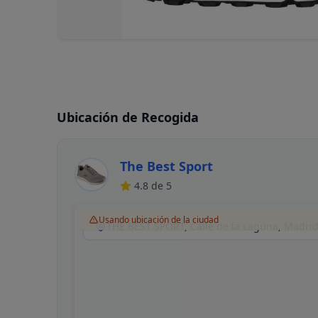
Ubicación de Recogida
The Best Sport
4.8
de 5
Usando ubicación de la ciudad
THE BEST SPORT, Calle de la Laguna, Madri