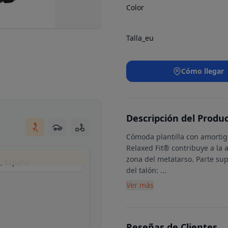
Color
Talla_eu
Cómo llegar
Descripción del Produ
Cómoda plantilla con amorti
Relaxed Fit® contribuye a la 
zona del metatarso. Parte sup
d, España
del talón:
...
Ver más
Reseñas de Clientes