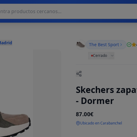
Madrid
The Best Sport
Cerrado
Skechers zapat
- Dormer
87.00€
Ubicado en Carabanchel