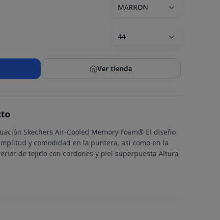
Ver tienda
cto
guación Skechers Air-Cooled Memory Foam® El diseño
amplitud y comodidad en la puntera, así como en la
erior de tejido con cordones y piel superpuesta Altura