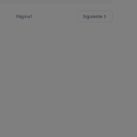
Página
1
Siguiente