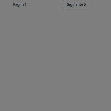
Página
1
Siguiente