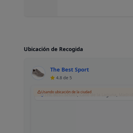
Ubicación de Recogida
The Best Sport
4.8
de 5
Usando ubicación de la ciudad
THE BEST SPORT, Calle de la Laguna, Madri