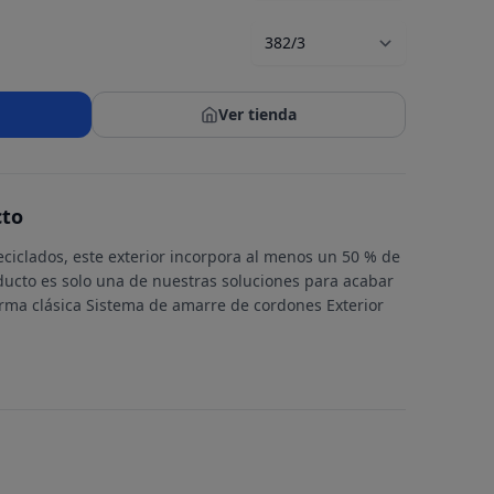
Ver tienda
cto
ciclados, este exterior incorpora al menos un 50 % de
ducto es solo una de nuestras soluciones para acabar
orma clásica Sistema de amarre de cordones Exterior