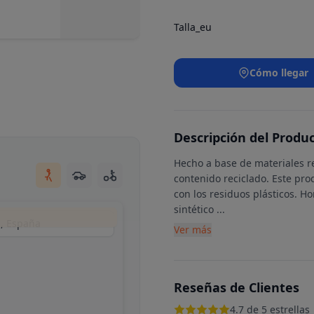
Talla_eu
Cómo llegar
Descripción del Produ
Hecho a base de materiales re
contenido reciclado. Este pro
con los residuos plásticos. H
sintético
...
d, España
Ver más
Reseñas de Clientes
4.7 de 5 estrellas