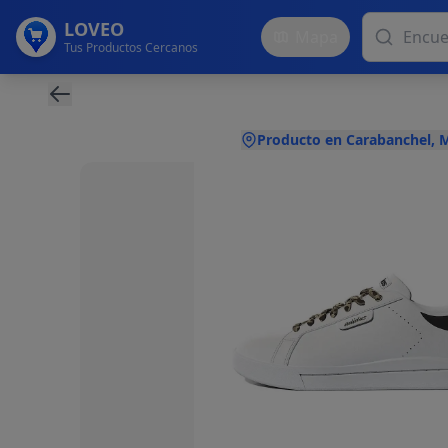
LOVEO
Mapa
Tus Productos Cercanos
Producto en Carabanchel, 