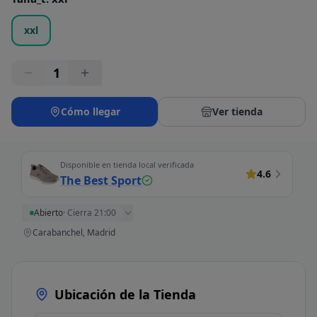
xxl
1
Cómo llegar
Ver tienda
Disponible en tienda local verificada
4.6
The Best Sport
Abierto
·
Cierra 21:00
Carabanchel, Madrid
Ubicación de la Tienda