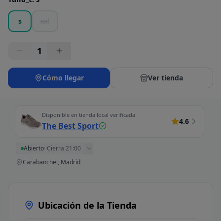
s
xxl
1
Cómo llegar
Ver tienda
Disponible en tienda local verificada
4.6
The Best Sport
Abierto
·
Cierra 21:00
Carabanchel, Madrid
Ubicación de la Tienda