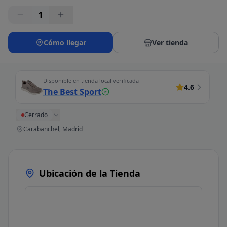
1
Cómo llegar
Ver tienda
Disponible en tienda local verificada
4.6
The Best Sport
Cerrado
Carabanchel, Madrid
Ubicación de la Tienda