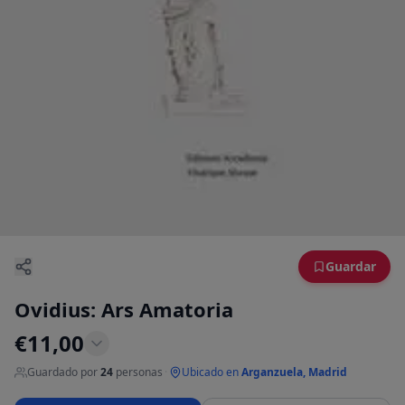
Guardar
Ovidius: Ars Amatoria
€
11,00
Guardado por
24
personas
·
Ubicado en
Arganzuela, Madrid