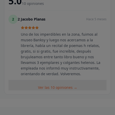
5.0
10
opiniones
2
2 Jacobo Planas
Hace 5 meses
Uno de los imperdibles en la zona, fuimos al
museo Banksy y luego nos acercamos a la
librería, había un recital de poemas h relatos,
gratis, si si gratis, fue increíble, después
brujuleamos entre tanto libro bueno y nos
llevamos 3 ejemplares y colgantes helenos. La
empleada nos informó muy instructivamente,
orientando de verdad. Volveremos.
Ver las 10 opiniones →