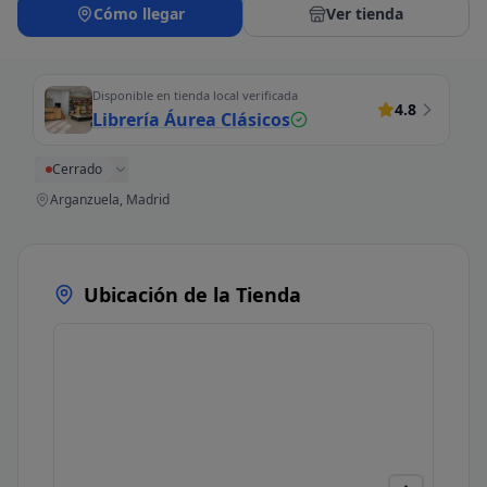
Cómo llegar
Ver tienda
Disponible en tienda local verificada
4.8
Librería Áurea Clásicos
Cerrado
Arganzuela, Madrid
Ubicación de la Tienda