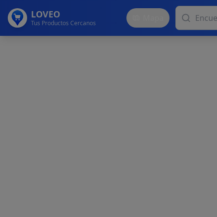
LOVEO
Mapa
Tus Productos Cercanos