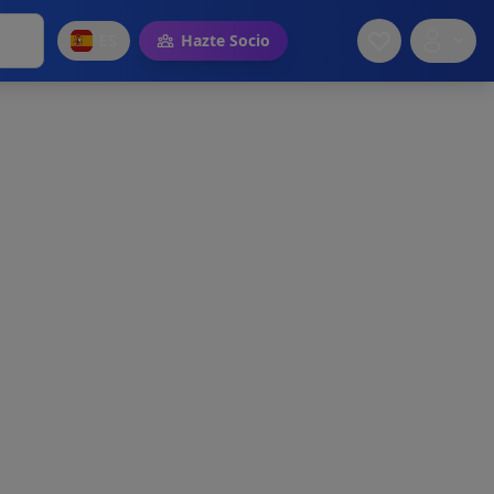
ES
Hazte Socio