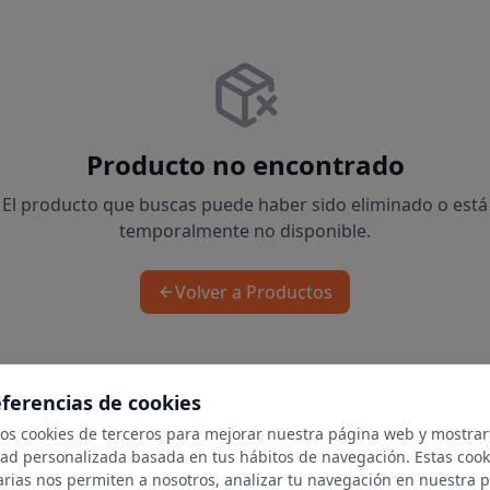
Producto no encontrado
El producto que buscas puede haber sido eliminado o está
temporalmente no disponible.
Volver a Productos
eferencias de cookies
mos cookies de terceros para mejorar nuestra página web y mostrar
dad personalizada basada en tus hábitos de navegación. Estas cook
arias nos permiten a nosotros, analizar tu navegación en nuestra 