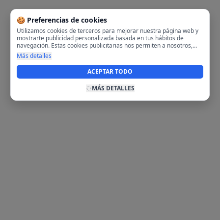
🍪 Preferencias de cookies
Utilizamos cookies de terceros para mejorar nuestra página web y
mostrarte publicidad personalizada basada en tus hábitos de
navegación. Estas cookies publicitarias nos permiten a nosotros,
analizar tu navegación en nuestra página y en internet para
Más detalles
mostrarte anuncios relevantes para ti. Al activarlas, aceptas el uso
de cookies para fines publicitarios y la recopilación y tratamiento de
ACEPTAR TODO
tus datos de navegación, incluyendo la posible compartición de
estos datos con terceros para ofrecerte publicidad personalizada.
MÁS DETALLES