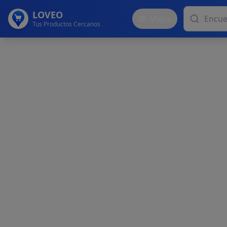
LOVEO
Mapa
Tus Productos Cercanos