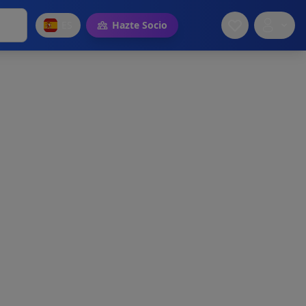
ES
Hazte Socio