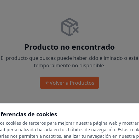
Producto no encontrado
El producto que buscas puede haber sido eliminado o está
temporalmente no disponible.
Volver a Productos
eferencias de cookies
mos cookies de terceros para mejorar nuestra página web y mostrar
dad personalizada basada en tus hábitos de navegación. Estas cook
arias nos permiten a nosotros, analizar tu navegación en nuestra 