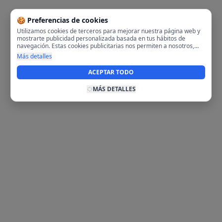
🍪 Preferencias de cookies
Utilizamos cookies de terceros para mejorar nuestra página web y
mostrarte publicidad personalizada basada en tus hábitos de
navegación. Estas cookies publicitarias nos permiten a nosotros,
analizar tu navegación en nuestra página y en internet para
Más detalles
mostrarte anuncios relevantes para ti. Al activarlas, aceptas el uso
de cookies para fines publicitarios y la recopilación y tratamiento de
ACEPTAR TODO
tus datos de navegación, incluyendo la posible compartición de
estos datos con terceros para ofrecerte publicidad personalizada.
MÁS DETALLES