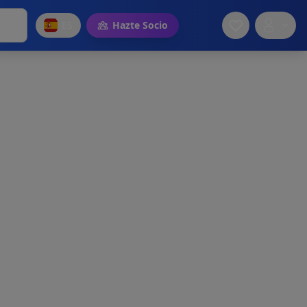
ES
Hazte Socio