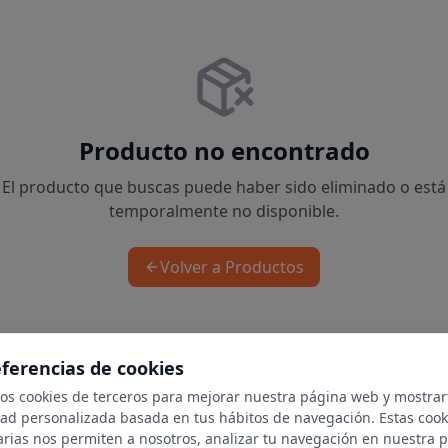
Producto no encontrado
El producto que buscas puede haber sido eliminado o está
temporalmente no disponible.
Volver a Productos
eferencias de cookies
mos cookies de terceros para mejorar nuestra página web y mostrar
dad personalizada basada en tus hábitos de navegación. Estas cook
arias nos permiten a nosotros, analizar tu navegación en nuestra 