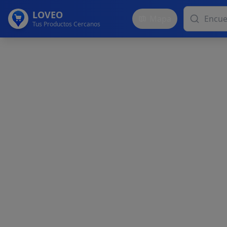
LOVEO
Mapa
Tus Productos Cercanos