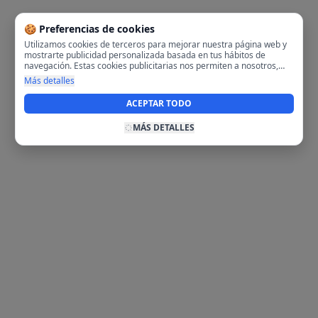
🍪 Preferencias de cookies
Utilizamos cookies de terceros para mejorar nuestra página web y
mostrarte publicidad personalizada basada en tus hábitos de
navegación. Estas cookies publicitarias nos permiten a nosotros,
analizar tu navegación en nuestra página y en internet para
Más detalles
mostrarte anuncios relevantes para ti. Al activarlas, aceptas el uso
de cookies para fines publicitarios y la recopilación y tratamiento de
ACEPTAR TODO
tus datos de navegación, incluyendo la posible compartición de
estos datos con terceros para ofrecerte publicidad personalizada.
MÁS DETALLES