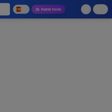
ES
Hazte Socio