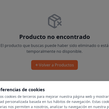
Producto no encontrado
El producto que buscas puede haber sido eliminado o está
temporalmente no disponible.
Volver a Productos
eferencias de cookies
mos cookies de terceros para mejorar nuestra página web y mostrar
dad personalizada basada en tus hábitos de navegación. Estas cook
arias nos permiten a nosotros, analizar tu navegación en nuestra 