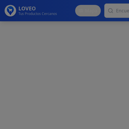
LOVEO
Mapa
Tus Productos Cercanos