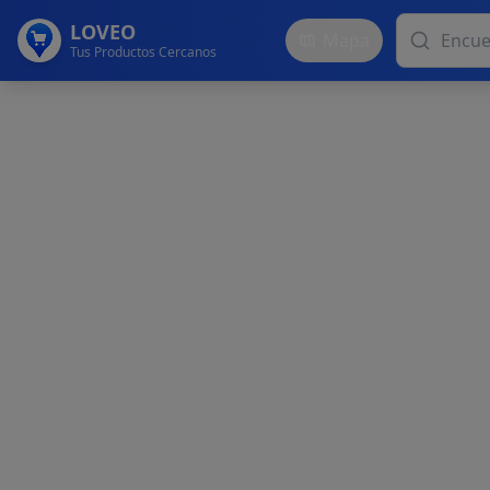
LOVEO
Mapa
Tus Productos Cercanos