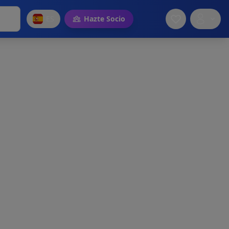
ES
Hazte Socio