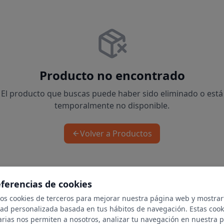
Producto no encontrado
El producto que buscas puede haber sido eliminado o está
temporalmente no disponible.
Volver a Productos
eferencias de cookies
mos cookies de terceros para mejorar nuestra página web y mostrar
dad personalizada basada en tus hábitos de navegación. Estas cook
arias nos permiten a nosotros, analizar tu navegación en nuestra 