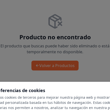
Producto no encontrado
El producto que buscas puede haber sido eliminado o está
temporalmente no disponible.
Volver a Productos
eferencias de cookies
mos cookies de terceros para mejorar nuestra página web y mostrar
dad personalizada basada en tus hábitos de navegación. Estas cook
arias nos permiten a nosotros, analizar tu navegación en nuestra 