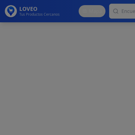
LOVEO
Mapa
Tus Productos Cercanos