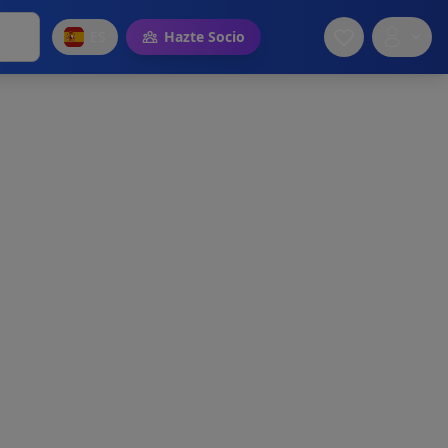
ES
Hazte Socio