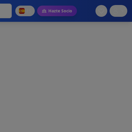
ES
Hazte Socio