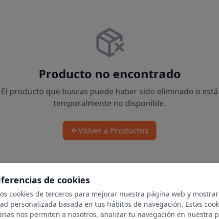
Producto no encontrado
El producto que buscas puede haber sido eliminado o está
temporalmente no disponible.
Volver a Productos
eferencias de cookies
mos cookies de terceros para mejorar nuestra página web y mostrar
dad personalizada basada en tus hábitos de navegación. Estas cook
arias nos permiten a nosotros, analizar tu navegación en nuestra 