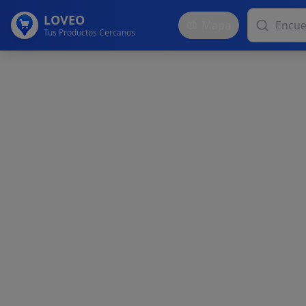
LOVEO
Mapa
Tus Productos Cercanos