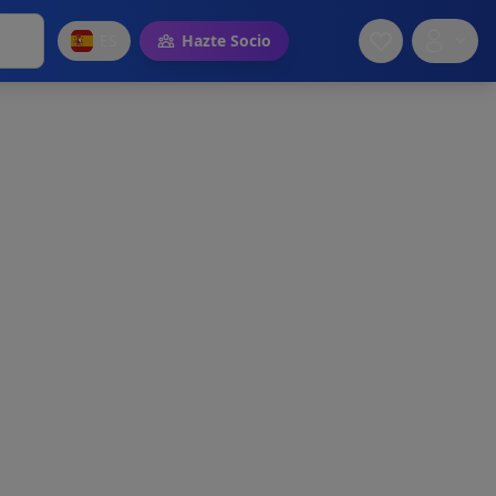
ES
Hazte Socio