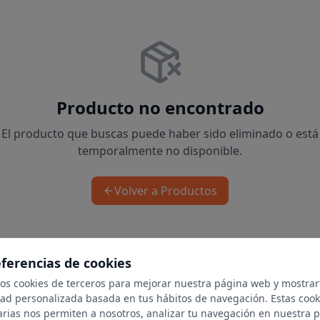
Producto no encontrado
El producto que buscas puede haber sido eliminado o está
temporalmente no disponible.
Volver a Productos
eferencias de cookies
mos cookies de terceros para mejorar nuestra página web y mostrar
dad personalizada basada en tus hábitos de navegación. Estas cook
arias nos permiten a nosotros, analizar tu navegación en nuestra 