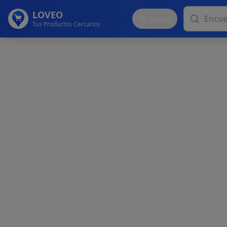
LOVEO
Mapa
Tus Productos Cercanos