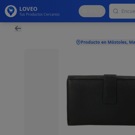
LOVEO
Mapa
Tus Productos Cercanos
Producto en Móstoles, Ma