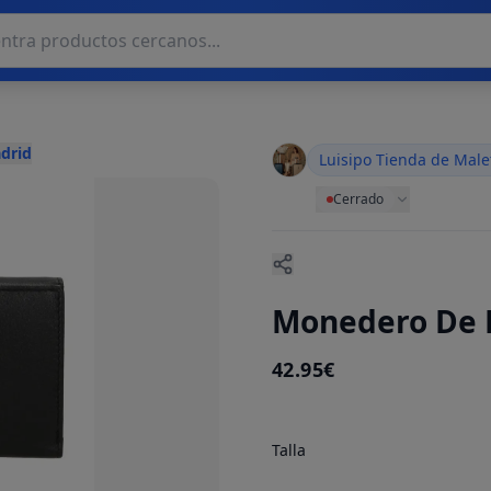
drid
Luisipo Tienda de Male
Cerrado
Monedero De Pi
42.95€
Talla