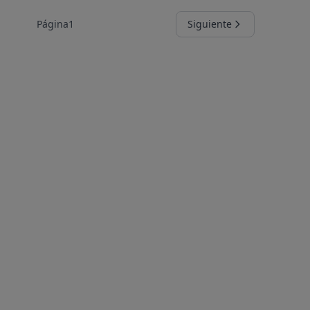
Página
1
Siguiente