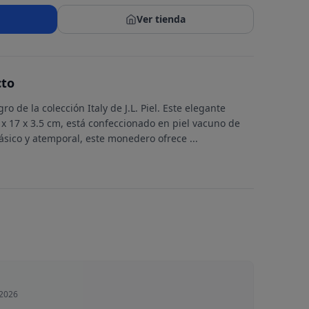
Ver tienda
cto
 de la colección Italy de J.L. Piel. Este elegante
x 17 x 3.5 cm, está confeccionado en piel vacuno de
lásico y atemporal, este monedero ofrece
...
 2026