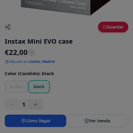
Guardar
Instax Mini EVO case
€
22,00
Ubicado en
Centro, Madrid
Color (Candido)
:
black
brown
black
1
Cómo llegar
Ver tienda