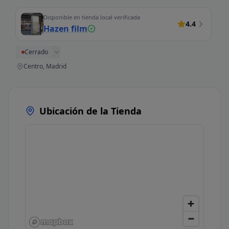
Disponible en tienda local verificada
4.4
Hazen film
Cerrado
Centro, Madrid
Ubicación de la Tienda