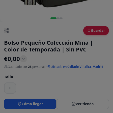
Guardar
Bolso Pequeño Colección Mina |
Color de Temporada | Sin PVC
€
0,00
Guardado por
28
personas
·
Ubicado en
Collado Villalba, Madrid
Talla
u
Cómo llegar
Ver tienda