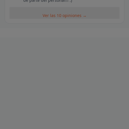
de parte del personal!!! :)
Ver las 10 opiniones →