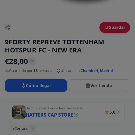
Guardar
9FORTY REPREVE TOTTENHAM
HOTSPUR FC - NEW ERA
€
28,00
Guardado por
18
personas
·
Ubicado en
Chamberí, Madrid
Cómo llegar
Ver tienda
Disponible en tienda local verificada
5.0
HATTERS CAP STORE
Cerrado