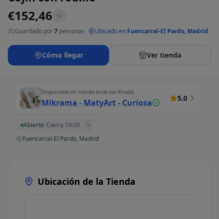
€
152,46
Guardado por
7
personas
·
Ubicado en
Fuencarral-El Pardo, Madrid
Cómo llegar
Ver tienda
Disponible en tienda local verificada
5.0
Mikrama - MatyArt - Curiosa
Abierto
·
Cierra 19:00
Fuencarral-El Pardo, Madrid
Ubicación de la Tienda