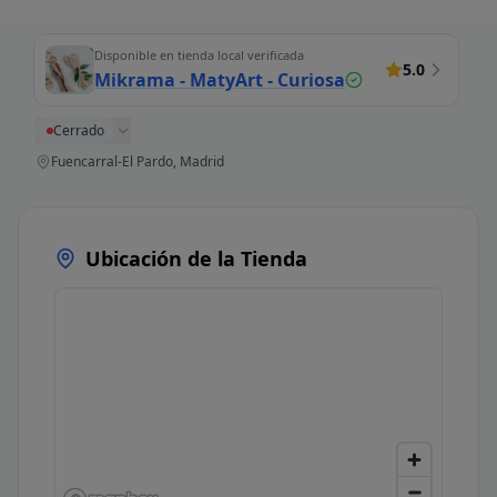
Disponible en tienda local verificada
5.0
Mikrama - MatyArt - Curiosa
Cerrado
Fuencarral-El Pardo, Madrid
Ubicación de la Tienda