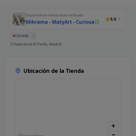
Disponible en tienda local verificada
5.0
Mikrama - MatyArt - Curiosa
Cerrado
Fuencarral-El Pardo, Madrid
Ubicación de la Tienda