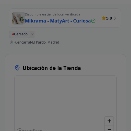
Disponible en tienda local verificada
5.0
Mikrama - MatyArt - Curiosa
Cerrado
Fuencarral-El Pardo, Madrid
Ubicación de la Tienda