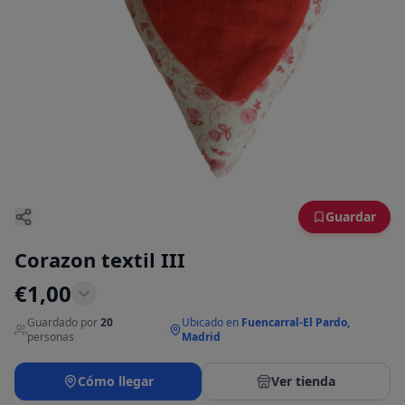
Guardar
Corazon textil III
€
1,00
Guardado por
20
Ubicado en
Fuencarral-El Pardo,
·
personas
Madrid
Cómo llegar
Ver tienda