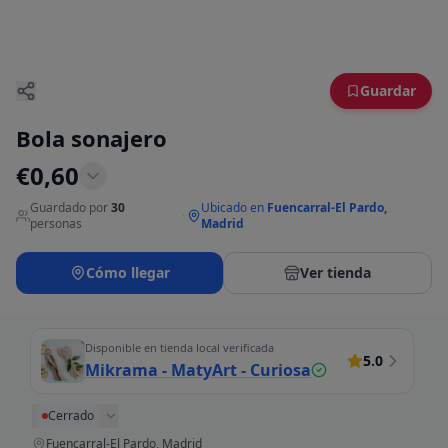
Guardar
Bola sonajero
€
0,60
Guardado por
30
Ubicado en
Fuencarral-El Pardo,
·
personas
Madrid
Cómo llegar
Ver tienda
Disponible en tienda local verificada
5.0
Mikrama - MatyArt - Curiosa
Cerrado
Fuencarral-El Pardo, Madrid