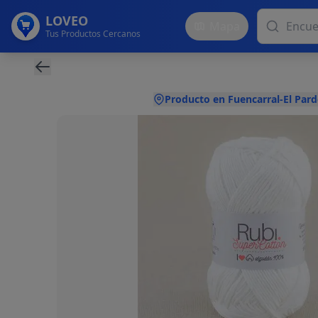
LOVEO
Mapa
Tus Productos Cercanos
Producto en Fuencarral-El Pard