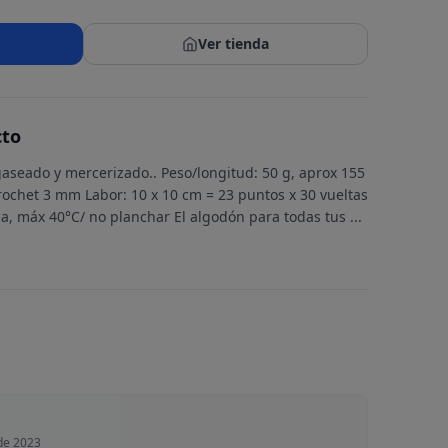
Ver tienda
cto
seado y mercerizado.. Peso/longitud: 50 g, aprox 155
 crochet 3 mm Labor: 10 x 10 cm = 23 puntos x 30 vueltas
a, máx 40°C/ no planchar El algodón para todas tus
...
de 2023