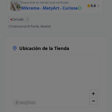
Disponible en tienda local verificada
5.0
Mikrama - MatyArt - Curiosa
Cerrado
Fuencarral-El Pardo, Madrid
Ubicación de la Tienda