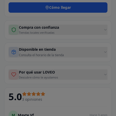
Cómo llegar
Compra con confianza
Tiendas locales verificadas
Disponible en tienda
Consulta el horario de la tienda
Por qué usar LOVEO
Descubre cómo te ayudamos
5.0
3
opiniones
M
Mayte Vf
Hace 3 anos