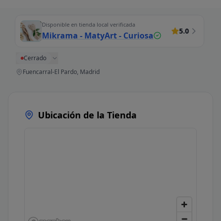
Disponible en tienda local verificada
5.0
Mikrama - MatyArt - Curiosa
Cerrado
Fuencarral-El Pardo, Madrid
Ubicación de la Tienda