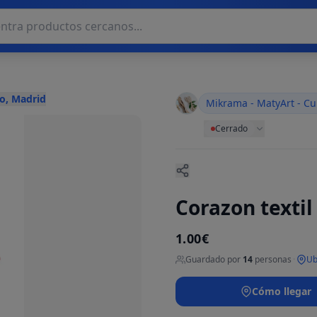
o, Madrid
Mikrama - MatyArt - Cu
Cerrado
Corazon textil
1.00€
Guardado por
14
personas
·
Ub
Cómo llegar