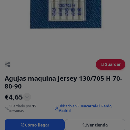
Guardar
Agujas maquina jersey 130/705 H 70-
80-90
€
4,65
Guardado por
15
Ubicado en
Fuencarral-El Pardo,
·
personas
Madrid
Cómo llegar
Ver tienda