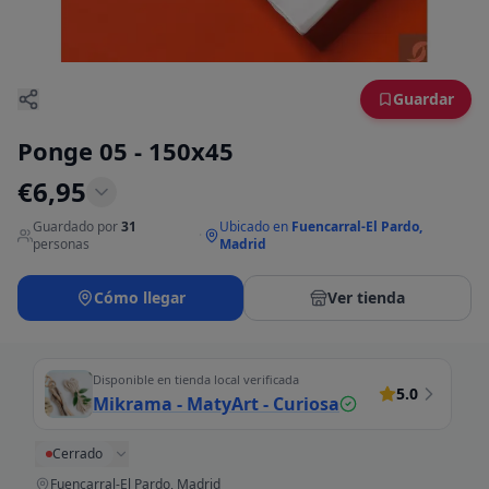
Guardar
Ponge 05 - 150x45
€
6,95
Guardado por
31
Ubicado en
Fuencarral-El Pardo,
·
personas
Madrid
Cómo llegar
Ver tienda
Disponible en tienda local verificada
5.0
Mikrama - MatyArt - Curiosa
Cerrado
Fuencarral-El Pardo, Madrid