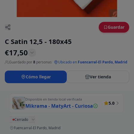
Guardar
C Satin 12,5 - 180x45
€
17,50
Guardado por
8
personas
·
Ubicado en
Fuencarral-El Pardo, Madrid
Cómo llegar
Ver tienda
Disponible en tienda local verificada
5.0
Mikrama - MatyArt - Curiosa
Cerrado
Fuencarral-El Pardo, Madrid