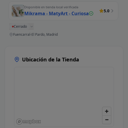
Disponible en tienda local verificada
5.0
Mikrama - MatyArt - Curiosa
Cerrado
Fuencarral-El Pardo, Madrid
Ubicación de la Tienda