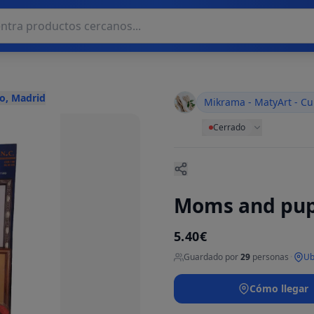
o, Madrid
Mikrama - MatyArt - Cu
Cerrado
Moms and pu
5.40€
Guardado por
29
personas
·
Ub
Cómo llegar