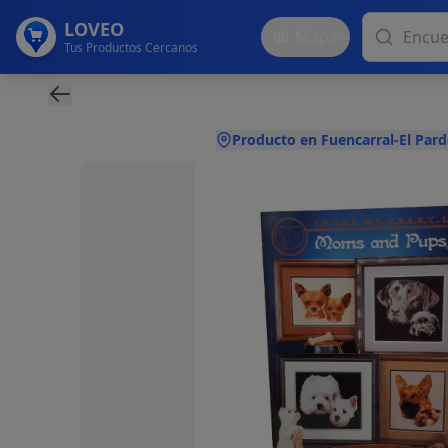
LOVEO
Mapa
Tus Productos Cercanos
Producto en Fuencarral-El Pard