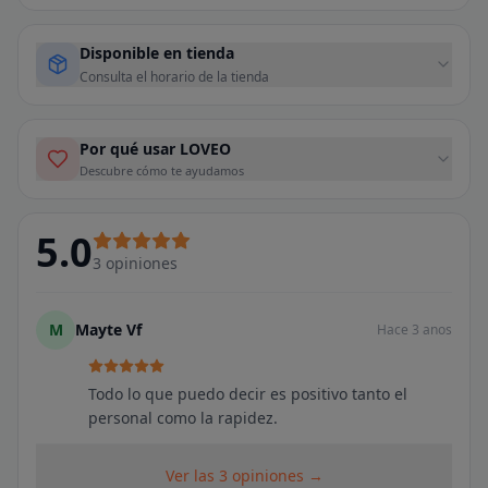
Disponible en tienda
Consulta el horario de la tienda
Por qué usar LOVEO
Descubre cómo te ayudamos
5.0
3
opiniones
M
Mayte Vf
Hace 3 anos
Todo lo que puedo decir es positivo tanto el
personal como la rapidez.
Ver las 3 opiniones →