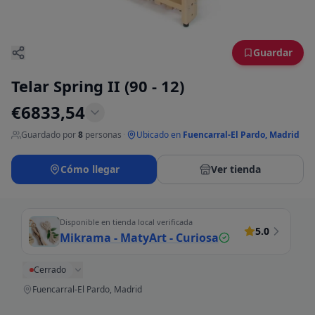
Guardar
Telar Spring II (90 - 12)
€
6833,54
Guardado por
8
personas
·
Ubicado en
Fuencarral-El Pardo, Madrid
Cómo llegar
Ver tienda
Disponible en tienda local verificada
5.0
Mikrama - MatyArt - Curiosa
Cerrado
Fuencarral-El Pardo, Madrid