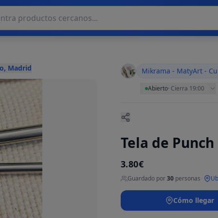
o, Madrid
Mikrama - MatyArt - Cu
Abierto
·
Cierra 19:00
Tela de Punch
3.80€
Guardado por
30
personas
·
Ub
Cómo llegar