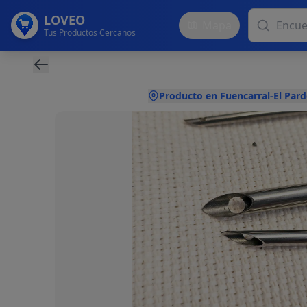
LOVEO
Mapa
Tus Productos Cercanos
Producto en Fuencarral-El Pard