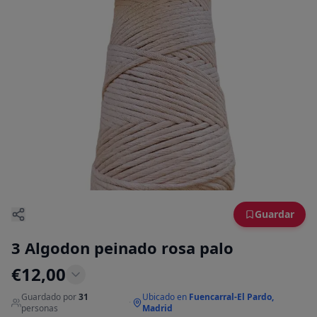
Guardar
3 Algodon peinado rosa palo
€
12,00
Guardado por
31
Ubicado en
Fuencarral-El Pardo,
·
personas
Madrid