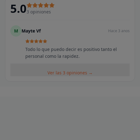
5.0
3
opiniones
M
Mayte Vf
Hace 3 anos
Todo lo que puedo decir es positivo tanto el
personal como la rapidez.
Ver las 3 opiniones →