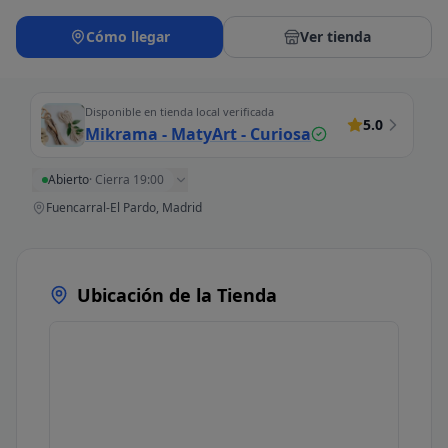
Cómo llegar
Ver tienda
Disponible en tienda local verificada
5.0
Mikrama - MatyArt - Curiosa
Abierto
·
Cierra 19:00
Fuencarral-El Pardo, Madrid
Ubicación de la Tienda