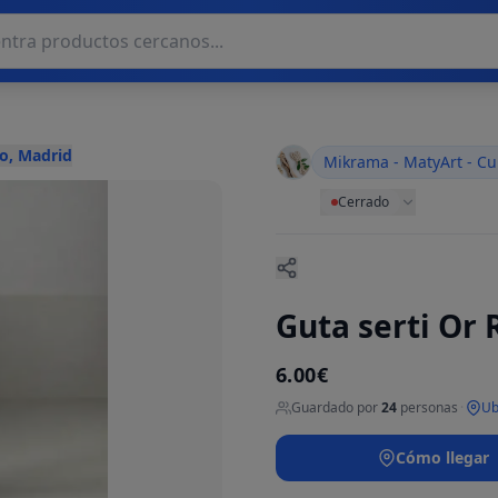
o, Madrid
Mikrama - MatyArt - Cu
Cerrado
Guta serti Or 
6.00€
Guardado por
24
personas
·
Ub
Cómo llegar