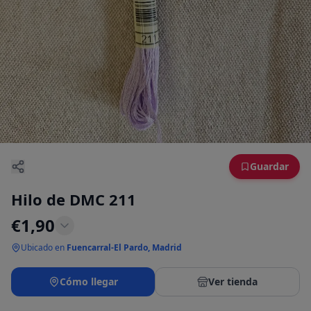
Guardar
Hilo de DMC 211
€
1,90
Ubicado en
Fuencarral-El Pardo, Madrid
Cómo llegar
Ver tienda