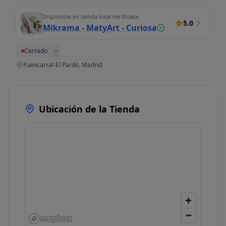
Disponible en tienda local verificada
5.0
Mikrama - MatyArt - Curiosa
Cerrado
Fuencarral-El Pardo, Madrid
Ubicación de la Tienda