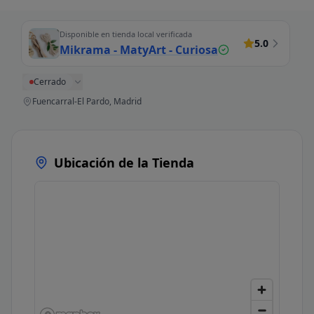
Disponible en tienda local verificada
5.0
Mikrama - MatyArt - Curiosa
Cerrado
Fuencarral-El Pardo, Madrid
Ubicación de la Tienda