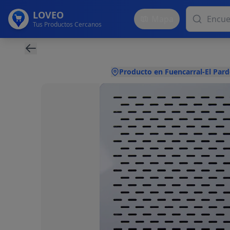
LOVEO
Mapa
Tus Productos Cercanos
Producto en Fuencarral-El Pard