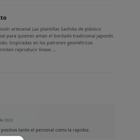
cto
sión artesanal Las plantillas Sashiko de plástico
deal para quienes aman el bordado tradicional japonés
do. Inspiradas en los patrones geométricos
ermiten reproducir líneas
...
de 2023
positivo tanto el personal como la rapidez.