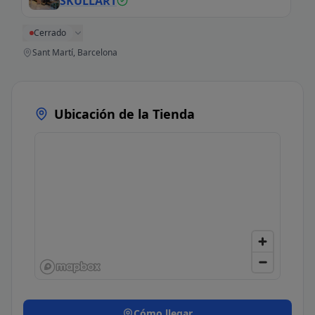
SKULLART
Cerrado
Sant Martí, Barcelona
Ubicación de la Tienda
Cómo llegar