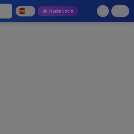
ES
Hazte Socio