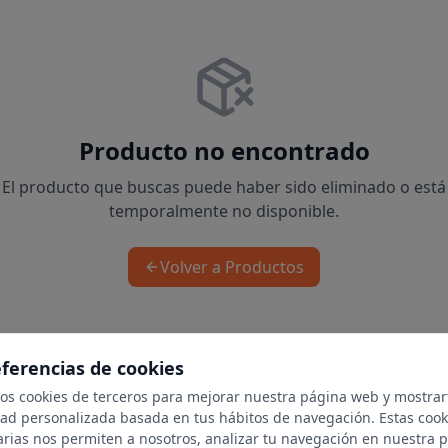
Producto no encontrado
El producto que buscas puede haber sido eliminado o está
temporalmente no disponible.
Volver a Productos
eferencias de cookies
mos cookies de terceros para mejorar nuestra página web y mostrar
dad personalizada basada en tus hábitos de navegación. Estas cook
arias nos permiten a nosotros, analizar tu navegación en nuestra 