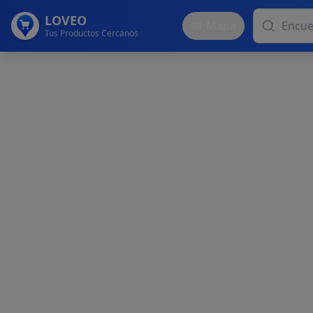
LOVEO
Mapa
Tus Productos Cercanos