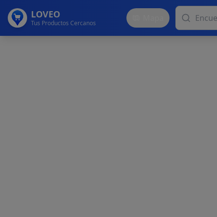
LOVEO
Mapa
Tus Productos Cercanos