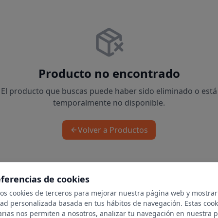
Producto no encontrado
El producto que buscas puede haber sido eliminado o está
temporalmente no disponible.
Volver a Productos
eferencias de cookies
mos cookies de terceros para mejorar nuestra página web y mostrar
dad personalizada basada en tus hábitos de navegación. Estas cook
arias nos permiten a nosotros, analizar tu navegación en nuestra 