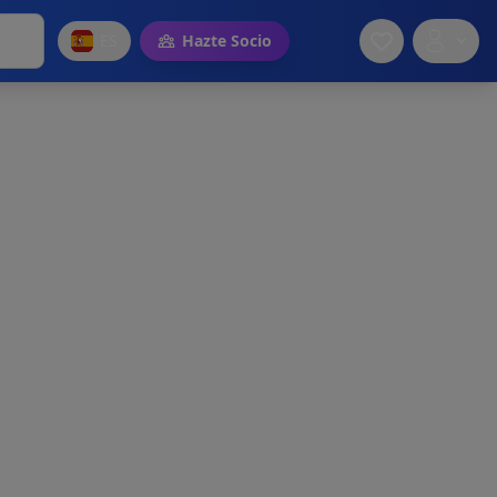
ES
Hazte Socio